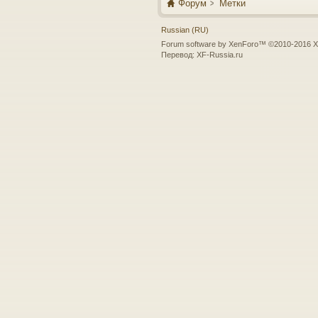
Форум
Метки
Russian (RU)
Forum software by XenForo™
©2010-2016 X
Перевод:
XF-Russia.ru