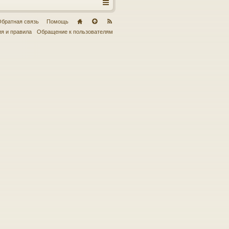
братная связь
Помощь
я и правила
Обращение к пользователям