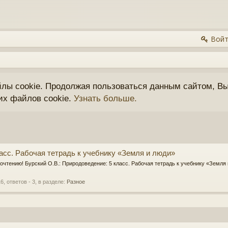
Войт
йлы cookie. Продолжая пользоваться данным сайтом, Вы
их файлов cookie.
Узнать больше.
асс. Рабочая тетрадь к учебнику «Земля и люди»
очтению! Бурский О.В.: Природоведение: 5 класс. Рабочая тетрадь к учебнику «Земля
16
, ответов - 3, в разделе:
Разное