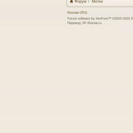
Форум
Метки
Russian (RU)
Forum software by XenForo™
©2010-2016 X
Перевод:
XF-Russia.ru