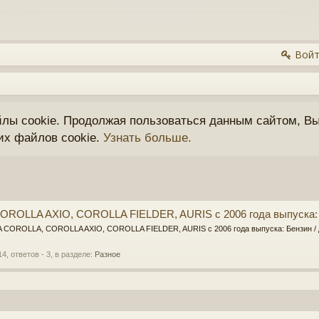
Войт
йлы cookie. Продолжая пользоваться данным сайтом, Вы
их файлов cookie.
Узнать больше.
OLLA AXIO, COROLLA FIELDER, AURIS с 2006 года выпуска: Б
A COROLLA, COROLLA AXIO, COROLLA FIELDER, AURIS с 2006 года выпуска: Бензин / 
14
, ответов - 3, в разделе:
Разное