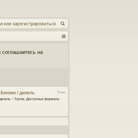
и или зарегистрироваться
 соглашаетесь на
ензин / дизель
Тема
дизель – Toyota. Доступные форматы: