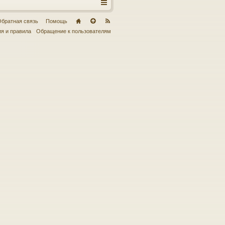
братная связь
Помощь
я и правила
Обращение к пользователям