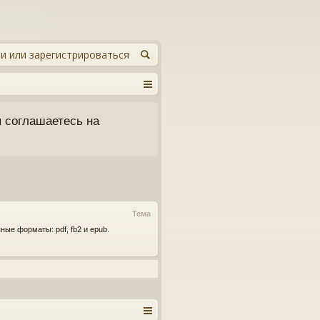
и или зарегистрироваться
 соглашаетесь на
Тема
пные форматы: pdf, fb2 и epub.