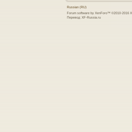
Russian (RU)
Forum software by XenForo™
©2010-2016 X
Перевод:
XF-Russia.ru