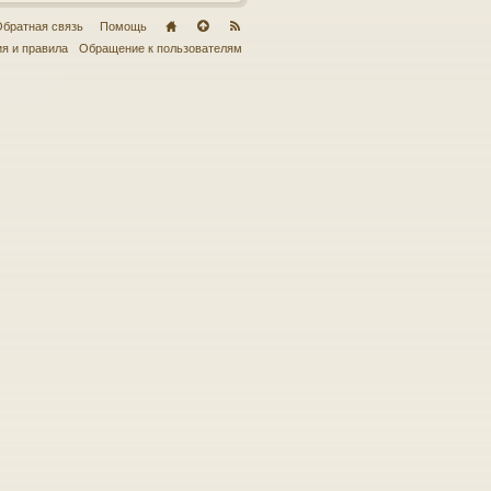
братная связь
Помощь
я и правила
Обращение к пользователям