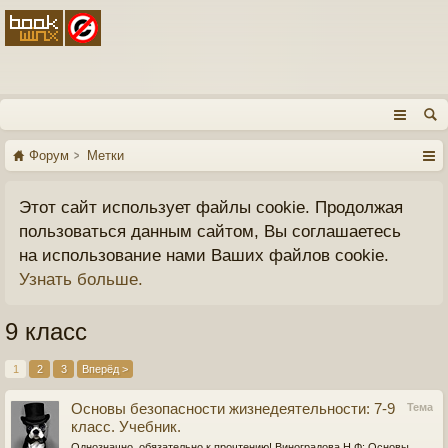
Форум
Метки
Этот сайт использует файлы cookie. Продолжая
пользоваться данным сайтом, Вы соглашаетесь
на использование нами Ваших файлов cookie.
Узнать больше.
9 класс
1
2
3
Вперёд >
Основы безопасности жизнедеятельности: 7-9
Тема
класс. Учебник.
Однозначно, обязательно к прочтению! Виноградова Н.Ф: Основы