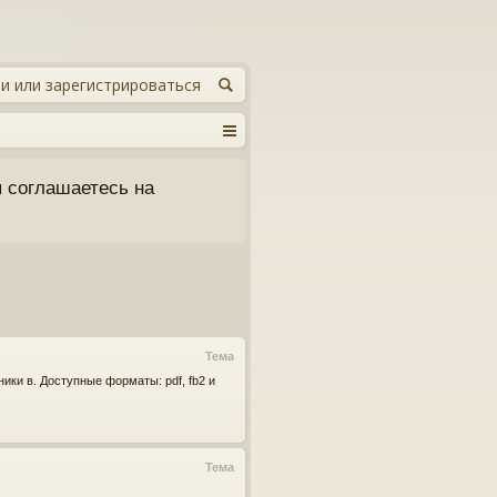
и или зарегистрироваться
 соглашаетесь на
Тема
ики в. Доступные форматы: pdf, fb2 и
Тема