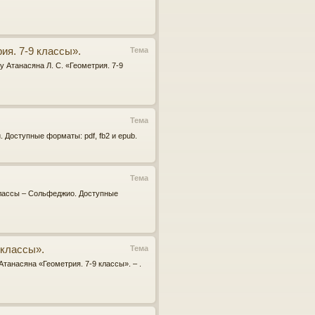
ия. 7-9 классы».
Тема
у Атанасяна Л. С. «Геометрия. 7-9
Тема
 Доступные форматы: pdf, fb2 и epub.
Тема
 классы – Сольфеджио. Доступные
 классы».
Тема
Атанасяна «Геометрия. 7-9 классы». – .