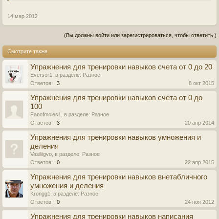
14 мар 2012
(Вы должны войти или зарегистрироваться, чтобы ответить.)
Смотрите также
Упражнения для тренировки навыков счета от 0 до 20
Eversor1
, в разделе:
Разное
Ответов:
3
8 окт 2015
Упражнения для тренировки навыков счета от 0 до
100
Fanofmoles1
, в разделе:
Разное
Ответов:
3
20 апр 2014
Упражнения для тренировки навыков умножения и
деления
Vasiliigvo
, в разделе:
Разное
Ответов:
0
22 апр 2015
Упражнения для тренировки навыков внетабличного
умножения и деления
Krongg1
, в разделе:
Разное
Ответов:
0
24 ноя 2012
Упражнения для тренировки навыков написания