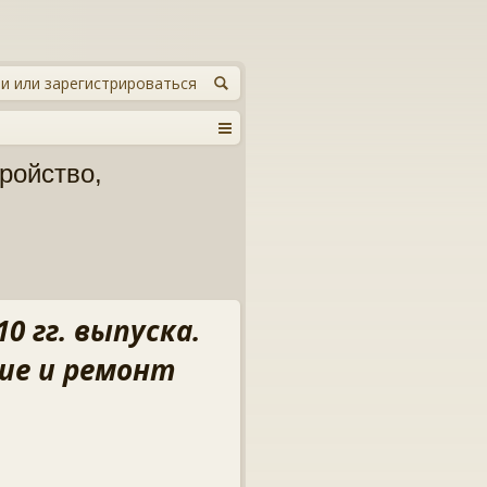
и или зарегистрироваться
ройство,
0 гг. выпуска.
ие и ремонт