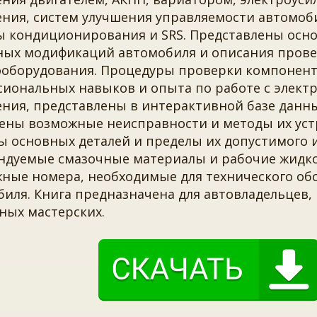
ния, систем улучшения управляемости автомобиля
ы кондиционирования и SRS. Представлены осн
ных модификаций автомобиля и описания прове
ооборудования. Процедуры проверки компонент
сиональных навыков и опыта по работе с элек
ния, представлены в интерактивной базе данны
ены возможные неисправности и методы их уст
ы основных деталей и пределы их допустимого и
ндуемые смазочные материалы и рабочие жидк
жные номера, необходимые для технического об
иля. Книга предназначена для автовладельцев,
ных мастерских.