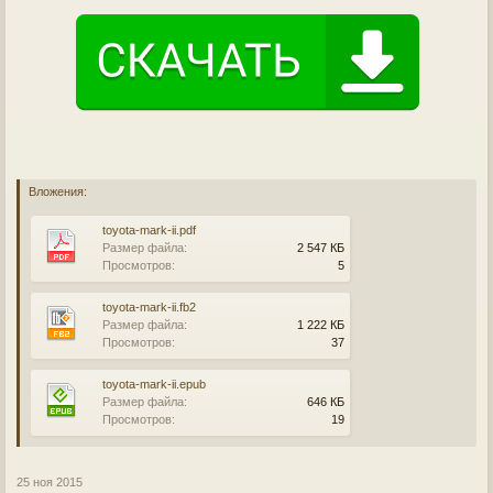
Вложения:
toyota-mark-ii.pdf
Размер файла:
2 547 КБ
Просмотров:
5
toyota-mark-ii.fb2
Размер файла:
1 222 КБ
Просмотров:
37
toyota-mark-ii.epub
Размер файла:
646 КБ
Просмотров:
19
25 ноя 2015