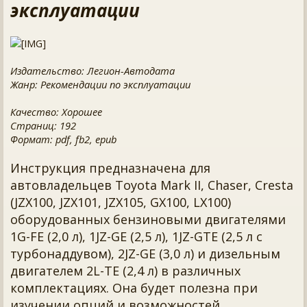
эксплуатации
Издательство: Легион-Автодата
Жанр: Рекомендации по эксплуатации
Качество: Хорошее
Страниц: 192
Формат: pdf, fb2, epub
Инструкция предназначена для
автовладельцев Toyota Mark II, Chaser, Cresta
(JZX100, JZX101, JZX105, GX100, LX100)
оборудованных бензиновыми двигателями
1G-FE (2,0 л), 1JZ-GE (2,5 л), 1JZ-GTE (2,5 л с
турбонаддувом), 2JZ-GE (3,0 л) и дизельным
двигателем 2L-TE (2,4 л) в различных
комплектациях. Она будет полезна при
изучении опций и возможностей