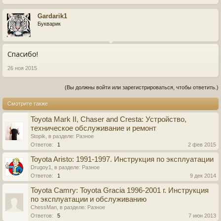
Gardarik1
Букварик
Спасибо!
26 ноя 2015
(Вы должны войти или зарегистрироваться, чтобы ответить.)
Смотрите также
Toyota Mark II, Chaser and Cresta: Устройство,
техническое обслуживание и ремонт
Stopik
, в разделе:
Разное
Ответов:
1
2 фев 2015
Toyota Aristo: 1991-1997. Инструкция по эксплуатации
Drugoy1
, в разделе:
Разное
Ответов:
1
9 дек 2014
Toyota Camry: Toyota Gracia 1996-2001 г. Инструкция
по эксплуатации и обслуживанию
ChessMan
, в разделе:
Разное
Ответов:
5
7 июн 2013