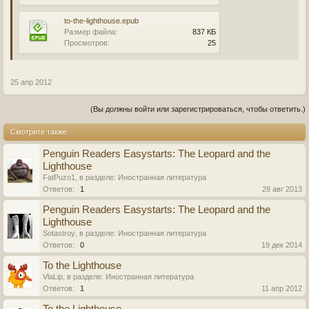
to-the-lighthouse.epub
Размер файла:
837 КБ
Просмотров:
25
25 апр 2012
(Вы должны войти или зарегистрироваться, чтобы ответить.)
Смотрите также
Penguin Readers Easystarts: The Leopard and the
Lighthouse
FatPuzo1
, в разделе:
Иностранная литература
Ответов:
1
28 авг 2013
Penguin Readers Easystarts: The Leopard and the
Lighthouse
Sotastroy
, в разделе:
Иностранная литература
Ответов:
0
19 дек 2014
To the Lighthouse
VlaLip
, в разделе:
Иностранная литература
Ответов:
1
11 апр 2012