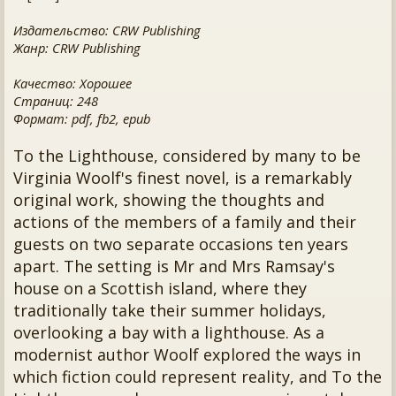
Издательство: CRW Publishing
Жанр: CRW Publishing
Качество: Хорошее
Страниц: 248
Формат: pdf, fb2, epub
To the Lighthouse, considered by many to be
Virginia Woolf's finest novel, is a remarkably
original work, showing the thoughts and
actions of the members of a family and their
guests on two separate occasions ten years
apart. The setting is Mr and Mrs Ramsay's
house on a Scottish island, where they
traditionally take their summer holidays,
overlooking a bay with a lighthouse. As a
modernist author Woolf explored the ways in
which fiction could represent reality, and To the