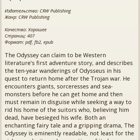
Издательство: CRW Publishing
Жанр: CRW Publishing
Качество: Хорошее
Страниц: 407
Формат: pdf, fb2, epub
The Odyssey can claim to be Western
literature's first adventure story, and describes
the ten-year wanderings of Odysseus in his
quest to return home after the Trojan war. He
encounters giants, sorceresses and sea-
monsters before he can get home and then
must remain in disguise while seeking a way to
rid his home of the suitors who, believing him
dead, have besieged his wife. Both an
enchanting fairy tale and a gripping drama, The
Odyssey is eminently readable, not least for the