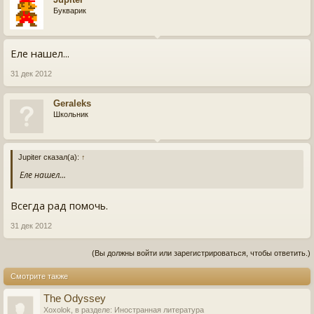
Букварик
Еле нашел...
31 дек 2012
Geraleks
Школьник
Jupiter сказал(а):
↑
Еле нашел...
Всегда рад помочь.
31 дек 2012
(Вы должны войти или зарегистрироваться, чтобы ответить.)
Смотрите также
The Odyssey
Xoxolok
, в разделе:
Иностранная литература