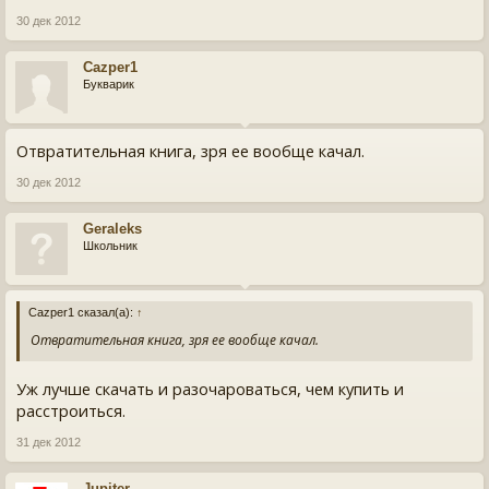
30 дек 2012
Cazper1
Букварик
Отвратительная книга, зря ее вообще качал.
30 дек 2012
Geraleks
Школьник
Cazper1 сказал(а):
↑
Отвратительная книга, зря ее вообще качал.
Уж лучше скачать и разочароваться, чем купить и
расстроиться.
31 дек 2012
Jupiter