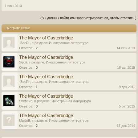
1 июн 2013
(Вы должны войти или зарегистрироваться, чтобы ответить.)
Смотрите также
The Mayor of Casterbridge
-BeeR-
, в разделе:
Иностранная литература
Ответов:
2
14 сен 2013
The Mayor of Casterbridge
Sipuli
, в разделе:
Иностранная литература
Ответов:
0
18 авг 2015
The Mayor of Casterbridge
-BeeR-
, в разделе:
Иностранная литература
Ответов:
1
9 дек 2011
The Mayor of Casterbridge
Shebeko
, в разделе:
Иностранная литература
Ответов:
0
5 окт 2015
The Mayor of Casterbridge
Maldoff
, в разделе:
Иностранная литература
Ответов:
2
17 дек 2014