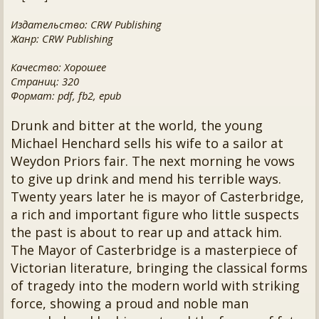
Издательство: CRW Publishing
Жанр: CRW Publishing
Качество: Хорошее
Страниц: 320
Формат: pdf, fb2, epub
Drunk and bitter at the world, the young
Michael Henchard sells his wife to a sailor at
Weydon Priors fair. The next morning he vows
to give up drink and mend his terrible ways.
Twenty years later he is mayor of Casterbridge,
a rich and important figure who little suspects
the past is about to rear up and attack him.
The Mayor of Casterbridge is a masterpiece of
Victorian literature, bringing the classical forms
of tragedy into the modern world with striking
force, showing a proud and noble man