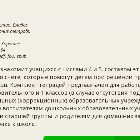
ство: Владос
бочие тетради
 Хорошее
 64
f, fb2, epub
 знакомит учащихся с числами 4 и 5, составом э
о счёте, которые помогут детям при решении п
ов. Комплект тетрадей предназначен для работ
вительного и 1 классов (в случае отсутствия по
ьных (коррекционных) образовательных учрежде
н воспитателям дошкольных образовательных у
ми старшей группы и родителям для домашних за
вке к школе.