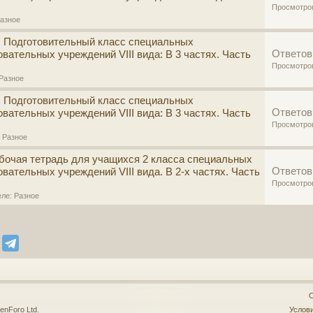
Просмотро
азное
: Подготовительный класс специальных
Ответов
вательных учреждений VIII вида: В 3 частях. Часть
Просмотро
Разное
: Подготовительный класс специальных
Ответов
вательных учреждений VIII вида: В 3 частях. Часть
Просмотро
:
Разное
абочая тетрадь для учащихся 2 класса специальных
Ответов
вательных учреждений VIII вида. В 2-х частях. Часть
Просмотро
еле:
Разное
О
enForo Ltd.
Услови