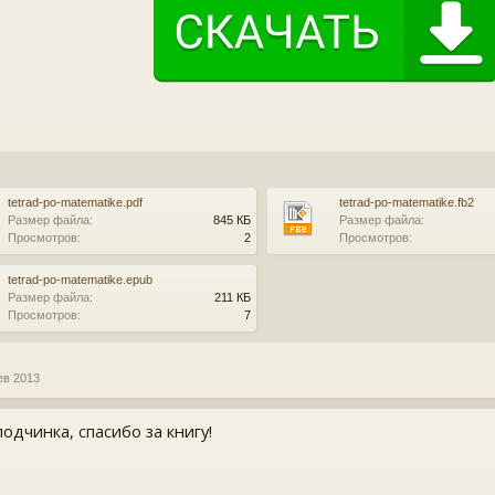
tetrad-po-matematike.pdf
tetrad-po-matematike.fb2
Размер файла:
845 КБ
Размер файла:
Просмотров:
2
Просмотров:
tetrad-po-matematike.epub
Размер файла:
211 КБ
Просмотров:
7
ев 2013
одчинка, спасибо за книгу!