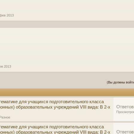
 фев 2013
ев 2013
(Вы должны войти
тематике для учащихся подготовительного класса
Ответов
онных) образовательных учреждений VIII вида: В 2-х
Просмотро
Разное
тематике для учащихся подготовительного класса
Ответов
онных) образовательных учреждений VIII вида: В 2-х