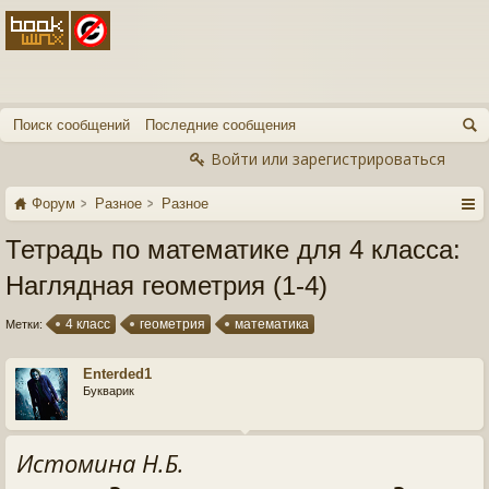
Поиск сообщений
Последние сообщения
Войти или зарегистрироваться
Форум
Разное
Разное
Тетрадь по математике для 4 класса:
Наглядная геометрия (1-4)
4 класс
геометрия
математика
Метки:
Enterded1
Букварик
Истомина Н.Б.