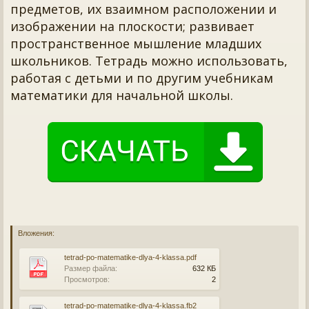
предметов, их взаимном расположении и
изображении на плоскости; развивает
пространственное мышление младших
школьников. Тетрадь можно использовать,
работая с детьми и по другим учебникам
математики для начальной школы.
Вложения:
tetrad-po-matematike-dlya-4-klassa.pdf
Размер файла:
632 КБ
Просмотров:
2
tetrad-po-matematike-dlya-4-klassa.fb2