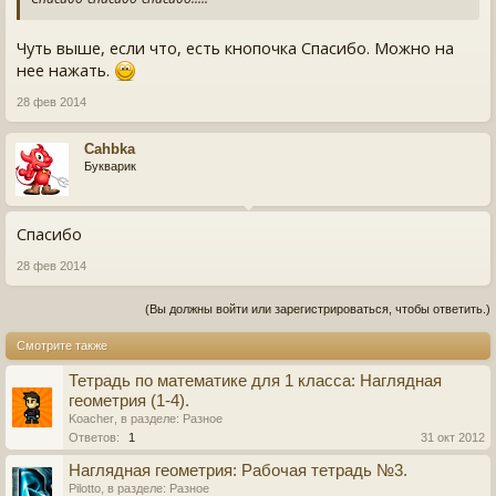
Чуть выше, если что, есть кнопочка Спасибо. Можно на
нее нажать.
28 фев 2014
Cahbka
Букварик
Спасибо
28 фев 2014
(Вы должны войти или зарегистрироваться, чтобы ответить.)
Смотрите также
Тетрадь по математике для 1 класса: Наглядная
геометрия (1-4).
Koacher
, в разделе:
Разное
Ответов:
1
31 окт 2012
Наглядная геометрия: Рабочая тетрадь №3.
Pilotto
, в разделе:
Разное