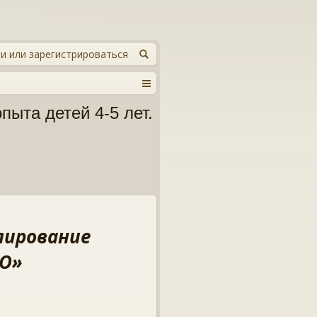
и или зарегистрироваться
ыта детей 4-5 лет.
лирование
ДО»