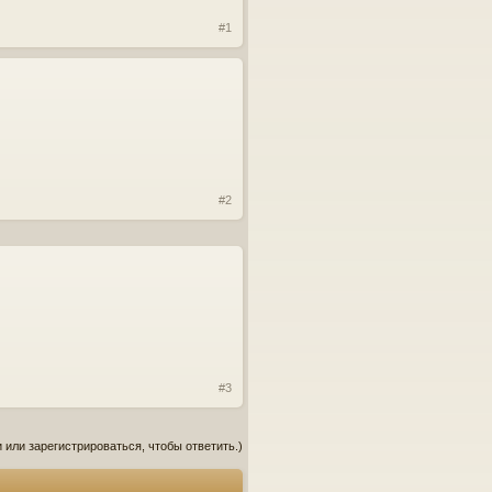
#1
#2
#3
 или зарегистрироваться, чтобы ответить.)