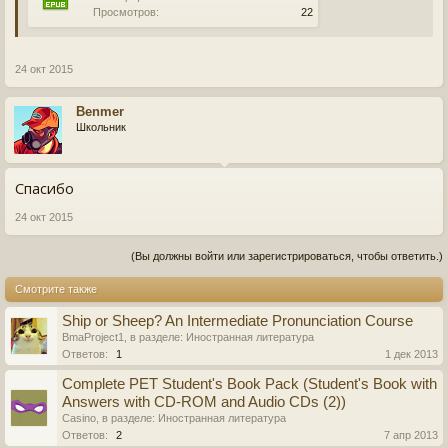
Просмотров:
22
24 окт 2015
Benmer
Школьник
Спасибо
24 окт 2015
(Вы должны войти или зарегистрироваться, чтобы ответить.)
Смотрите также
Ship or Sheep? An Intermediate Pronunciation Course
BmaProject1
, в разделе:
Иностранная литература
Ответов:
1
1 дек 2013
Complete PET Student's Book Pack (Student's Book with
Answers with CD-ROM and Audio CDs (2))
Casino
, в разделе:
Иностранная литература
Ответов:
2
7 апр 2013