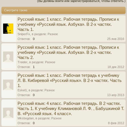
(Вы должны войти или зарегистрироваться, чтобы ответить.)
Смотрите также
Русский язык: 1 класс. Рабочая тетрадь. Прописи к
учебнику «Русский язык. Азбука». В 2-х частях.
Часть 1.
SniperFx
, в разделе:
Разное
Ответов:
0
25 янв 2016
Русский язык: 1 класс. Рабочая тетрадь. Прописи к
учебнику «Русский язык. Азбука». В 2-х частях.
Часть 2.
Treider
, в разделе:
Разное
Ответов:
1
18 дек 2012
Русский язык: 1 класс. Рабочая тетрадь к учебнику
Л. В. Кибиревой «Русский язык». В 2-х частях. Часть
1.
Eskel1
, в разделе:
Разное
Ответов:
0
13 апр 2013
Русский язык: 4 класс. Рабочая тетрадь. В 2 частях.
Часть 1. К учебнику Климановой Л. Ф. , Бабушкиной Т.
В. «Русский язык. 4 класс».
Mksbogdan
, в разделе:
Разное
Ответов:
0
8 фев 2012