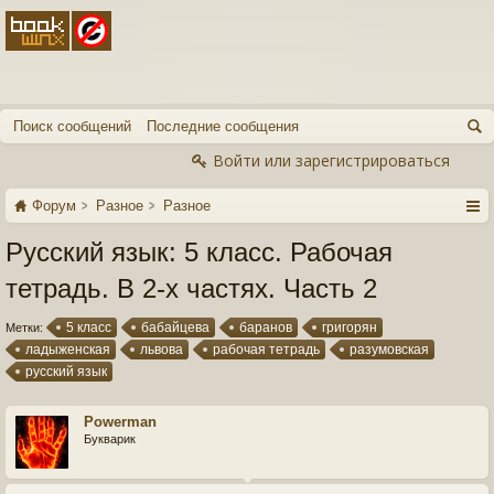
Поиск сообщений
Последние сообщения
Войти или зарегистрироваться
Форум
Разное
Разное
Русский язык: 5 класс. Рабочая
тетрадь. В 2-х частях. Часть 2
5 класс
бабайцева
баранов
григорян
Метки:
ладыженская
львова
рабочая тетрадь
разумовская
русский язык
Powerman
Букварик