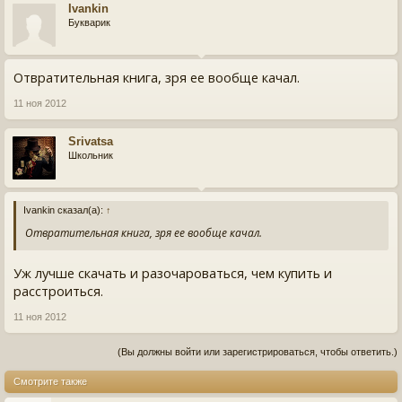
Ivankin
Букварик
Отвратительная книга, зря ее вообще качал.
11 ноя 2012
Srivatsa
Школьник
Ivankin сказал(а):
↑
Отвратительная книга, зря ее вообще качал.
Уж лучше скачать и разочароваться, чем купить и
расстроиться.
11 ноя 2012
(Вы должны войти или зарегистрироваться, чтобы ответить.)
Смотрите также