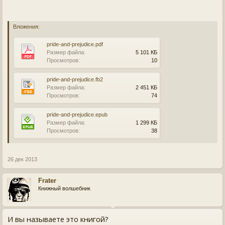
Вложения:
pride-and-prejudice.pdf
Размер файла:
5 101 КБ
Просмотров:
10
pride-and-prejudice.fb2
Размер файла:
2 451 КБ
Просмотров:
74
pride-and-prejudice.epub
Размер файла:
1 299 КБ
Просмотров:
38
26 дек 2013
Frater
Книжный волшебник
И вы называете это книгой?