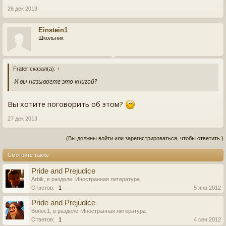
26 дек 2013
Einstein1
Школьник
Frater сказал(а):
↑
И вы называете это книгой?
Вы хотите поговорить об этом?
27 дек 2013
(Вы должны войти или зарегистрироваться, чтобы ответить.)
Смотрите также
Pride and Prejudice
Arbik
, в разделе:
Иностранная литература
Ответов:
1
5 янв 2012
Pride and Prejudice
Bonec1
, в разделе:
Иностранная литература
Ответов:
1
4 сен 2012