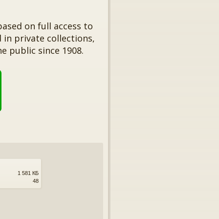
based on full access to
in private collections,
e public since 1908.
1 581 КБ
48