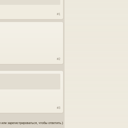
#1
#2
#3
 или зарегистрироваться, чтобы ответить.)