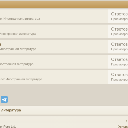
Ответов
ле:
Иностранная литература
Просмотро
Ответов
Иностранная литература
Просмотро
e
Ответов
Иностранная литература
Просмотро
Ответов
ностранная литература
Просмотро
Ответов
еле:
Иностранная литература
Просмотро
 литература
О
enForo Ltd.
Услови