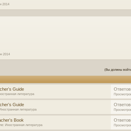
н 2014
юн 2014
(Вы должны войти
cher's Guide
Ответов
ностранная литература
Просмотро
cher's Guide
Ответов
Иностранная литература
Просмотро
acher's Book
Ответов
еле:
Иностранная литература
Просмотро