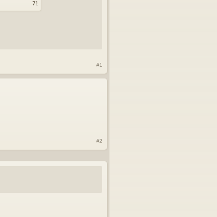
71
#1
#2