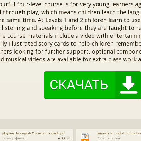
ourful four-level course is for very young learners ag
 through play, which means children learn the lang
he same time. At Levels 1 and 2 children learn to use
listening and speaking before they are taught to re
he course materials include a video with entertainin
lly illustrated story cards to help children remembe
chers looking for further support, optional compone
d musical videos are available for extra class work 
playway-to-english-2-teacher-s-guide.pdf
playway-to-english-2-teacher
Размер файла:
4 888 КБ
Размер файла: