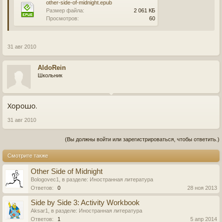
other-side-of-midnight.epub
Размер файла:
2 061 КБ
Просмотров:
60
31 авг 2010
AldoRein
Школьник
Хорошо.
31 авг 2010
(Вы должны войти или зарегистрироваться, чтобы ответить.)
Смотрите также
Other Side of Midnight
Bologovec1
, в разделе:
Иностранная литература
Ответов:
0
28 ноя 2013
Side by Side 3: Activity Workbook
Aksar1
, в разделе:
Иностранная литература
Ответов:
1
5 апр 2014