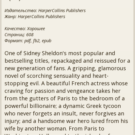
Издательство: HarperCollins Publishers
Жанр: HarperCollins Publishers
Качество: Хорошее
Страниц: 608
Формат: pdf, fb2, epub
One of Sidney Sheldon's most popular and
bestselling titles, repackaged and reissued for a
new generation of fans. A gripping, glamorous
novel of scorching sensuality and heart-
stopping evil. A beautiful French actress whose
craving for passion and vengeance takes her
from the gutters of Paris to the bedroom of a
powerful billionaire; a dynamic Greek tycoon
who never forgets an insult, never forgives an
injury; and a handsome war hero lured from his
wife by another woman. From Paris to