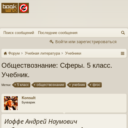
Поиск сообщений
Последние сообщения
Войти или зарегистрироваться
Форум
Учебная литература
Учебники
Обществознание: Сферы. 5 класс.
Учебник.
5 класс
обществознание
учебник
фгос
Метки:
Konsult
Букварик
Иоффе Андрей Наумович