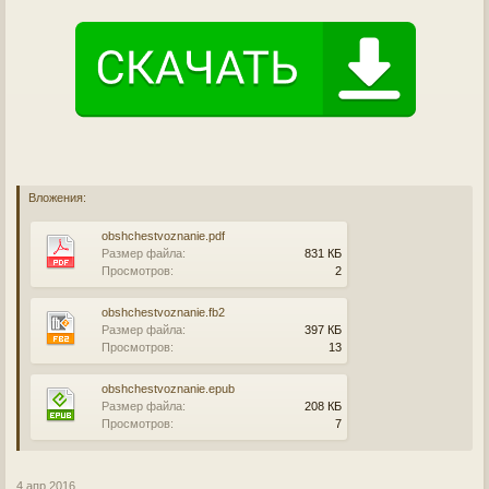
Вложения:
obshchestvoznanie.pdf
Размер файла:
831 КБ
Просмотров:
2
obshchestvoznanie.fb2
Размер файла:
397 КБ
Просмотров:
13
obshchestvoznanie.epub
Размер файла:
208 КБ
Просмотров:
7
4 апр 2016