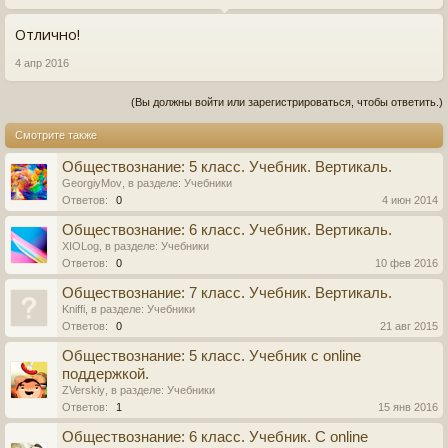
Отлично!
4 апр 2016
(Вы должны войти или зарегистрироваться, чтобы ответить.)
Смотрите также
Обществознание: 5 класс. Учебник. Вертикаль.
GeorgiyMov
, в разделе:
Учебники
Ответов:
0
4 июн 2014
Обществознание: 6 класс. Учебник. Вертикаль.
XIOLog
, в разделе:
Учебники
Ответов:
0
10 фев 2016
Обществознание: 7 класс. Учебник. Вертикаль.
Kniffi
, в разделе:
Учебники
Ответов:
0
21 авг 2015
Обществознание: 5 класс. Учебник c online
поддержкой.
ZVerskiy
, в разделе:
Учебники
Ответов:
1
15 янв 2016
Обществознание: 6 класс. Учебник. С online