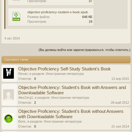
Просмотров:
37
objective-proficiency-student-s-book.epub
Размер файла:
646 КБ
Просмотров:
19
4 окт 2014
(Вы должны войти или зарегистрироваться, чтобы ответить.)
Смотрите также
Objective Proficiency Self-Study Student's Book
Revan
, в разделе:
Иностранная литература
Ответов:
0
13 апр 2015
Objective Proficiency: Student's Book with Answers and
Downloadable Software
AlexZerg1
, в разделе:
Иностранная литература
Ответов:
2
28 май 2012
Objective Proficiency: Student's Book without Answers
with Downloadable Software
Boris
, в разделе:
Иностранная литература
Ответов:
0
21 ноя 2014