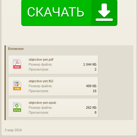
Вложения:
objective-pet.pdf
Размер файла:
1 044 КБ
Просмотров:
2
objective-pet.fb2
Размер файла:
499 КБ
Просмотров:
16
objective-pet.epub
Размер файла:
262 КБ
Просмотров:
8
3 мар 2016