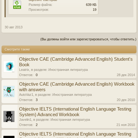
Размер файла:
639 КБ
Просмотров:
19
30 авг 2013
(Вы должны войти или зарегистрироваться, чтобы ответить.)
Смотрите также
Objective CAE (Cambridge Advanced English) Student's
Book
Leatrix
, в разделе:
Иностранная литература
Ответов:
0
28 дек 2014
Objective CAE (Cambridge Advanced English) Workbook
with answers
AutoVaz1
, в разделе:
Иностранная литература
Ответов:
3
20 дек 2010
Objective IELTS (International English Language Testing
System) Advanced Workbook
Javelin1
, в разделе:
Иностранная литература
Ответов:
2
21 ноя 2010
Objective IELTS (International English Language Testing