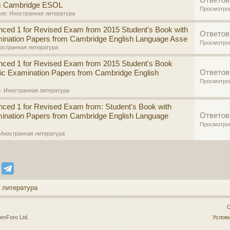
Ответов
om Cambridge ESOL
Просмотро
еле:
Иностранная литература
ced 1 for Revised Exam from 2015 Student's Book with
Ответов
mination Papers from Cambridge English Language Asse
Просмотро
остранная литература
nced 1 for Revised Exam from 2015 Student's Book
Ответов
tic Examination Papers from Cambridge English
Просмотро
е:
Иностранная литература
ced 1 for Revised Exam from: Student's Book with
Ответов
ination Papers from Cambridge English Language
Просмотро
Иностранная литература
 литература
О
enForo Ltd.
Услови