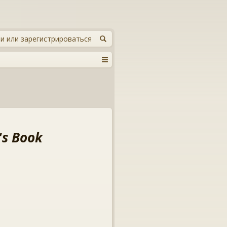
и или зарегистрироваться
's Book