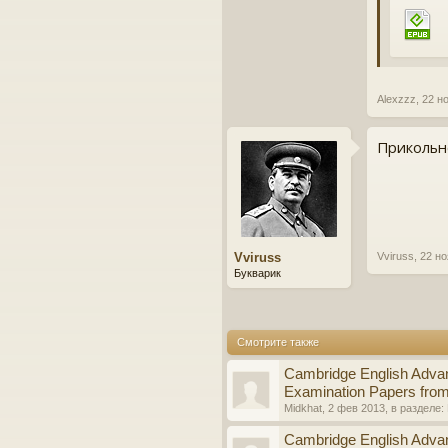
Alexzzz
,
22 н
Прикольн
Vviruss
Vviruss
,
22 но
Букварик
Смотрите также
Cambridge English Advan
Examination Papers fr
Midkhat
,
2 фев 2013
, в разделе:
Cambridge English Advan