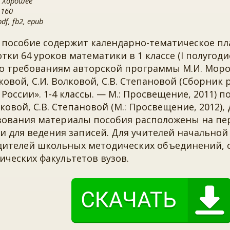
 Хорошее
 160
f, fb2, epub
 пособие содержит календарно-тематическое п
тки 64 уроков математики в 1 классе (I полугоди
о требованиям авторской программы М.И. Моро, 
овой, С.И. Волковой, С.В. Степановой (Сборник
России». 1-4 классы. — М.: Просвещение, 2011) п
лковой, С.В. Степановой (М.: Просвещение, 2012),
зования материалы пособия расположены на пе
и для ведения записей. Для учителей начальной
дителей школьных методических объединений, 
ических факультетов вузов.