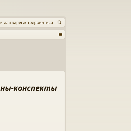
и или зарегистрироваться
ланы-конспекты