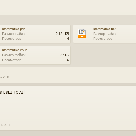
matematika.pdf
matematika.fb2
Размер файла:
2 121 КБ
Размер файла:
Просмотров:
4
Просмотров:
matematika.epub
Размер файла:
537 КБ
Просмотров:
16
ек 2011
а ваш труд!
ек 2011