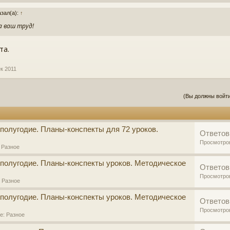
азал(а):
↑
а ваш труд!
та.
ек 2011
(Вы должны войти
 полугодие. Планы-конспекты для 72 уроков.
Ответов
Просмотро
:
Разное
1 полугодие. Планы-конспекты уроков. Методическое
Ответов
Просмотро
:
Разное
1 полугодие. Планы-конспекты уроков. Методическое
Ответов
Просмотро
ле:
Разное