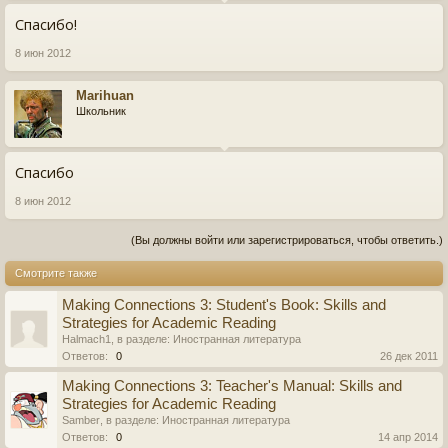
Спасибо!
8 июн 2012
Marihuan
Школьник
Спасибо
8 июн 2012
(Вы должны войти или зарегистрироваться, чтобы ответить.)
Смотрите также
Making Connections 3: Student's Book: Skills and
Strategies for Academic Reading
Halmach1
, в разделе:
Иностранная литература
Ответов:
0
26 дек 2011
Making Connections 3: Teacher's Manual: Skills and
Strategies for Academic Reading
Samber
, в разделе:
Иностранная литература
Ответов:
0
14 апр 2014