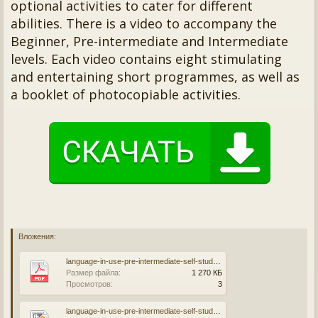
optional activities to cater for different
abilities. There is a video to accompany the
Beginner, Pre-intermediate and Intermediate
levels. Each video contains eight stimulating
and entertaining short programmes, as well as
a booklet of photocopiable activities.
Вложения:
language-in-use-pre-intermediate-self-study-workbook-with-answer-key.pdf
Размер файла:
1 270 КБ
Просмотров:
3
language-in-use-pre-intermediate-self-study-workbook-with-answer-key.fb2