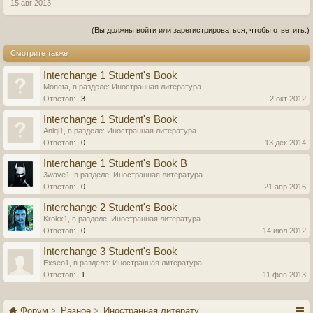
15 авг 2013
(Вы должны войти или зарегистрироваться, чтобы ответить.)
Смотрите также
Interchange 1 Student's Book
Moneta
, в разделе:
Иностранная литература
Ответов:
3
2 окт 2012
Interchange 1 Student's Book
Aniqi1
, в разделе:
Иностранная литература
Ответов:
0
13 дек 2014
Interchange 1 Student's Book B
3wave1
, в разделе:
Иностранная литература
Ответов:
0
21 апр 2016
Interchange 2 Student's Book
Krokx1
, в разделе:
Иностранная литература
Ответов:
0
14 июл 2012
Interchange 3 Student's Book
Exseo1
, в разделе:
Иностранная литература
Ответов:
1
11 фев 2013
Форум
Разное
Иностранная литература