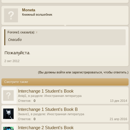
Moneta
Книжный волшебник
Forone1 сказал(а):
↑
Спасибо
Пожалуйста.
2 окт 2012
(Вы должны войти или зарегистрироваться, чтобы ответить.)
Смотрите также
Interchange 1 Student's Book
Aniqi1
, в разделе:
Иностранная литература
Ответов:
0
13 дек 2014
Interchange 1 Student's Book B
3wave1
, в разделе:
Иностранная литература
Ответов:
0
21 апр 2016
Interchange 2 Student's Book