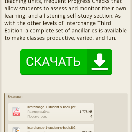
teaching units, frequent Progress Checks that
allow students to assess and monitor their own
learning, and a listening self-study section. As
with the other levels of Interchange Third
Edition, a complete set of ancillaries is available
to make classes productive, varied, and fun.
Вложения:
interchange-1-student-s-book.pdf
Размер файла:
1 776 КБ
Просмотров:
4
interchange-1-student-s-book.fb2