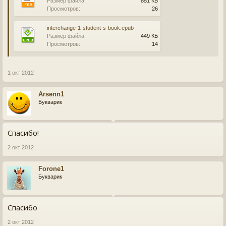
Размер файла:
851 КБ
Просмотров:
26
interchange-1-student-s-book.epub
Размер файла:
449 КБ
Просмотров:
14
1 окт 2012
Arsenn1
Букварик
Спасибо!
2 окт 2012
Forone1
Букварик
Спасибо
2 окт 2012