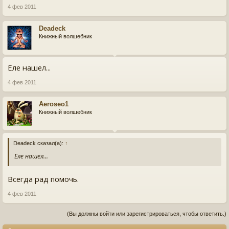
4 фев 2011
Deadeck
Книжный волшебник
Еле нашел...
4 фев 2011
Aeroseo1
Книжный волшебник
Deadeck сказал(а):
↑
Еле нашел...
Всегда рад помочь.
4 фев 2011
(Вы должны войти или зарегистрироваться, чтобы ответить.)