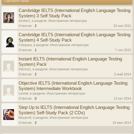
Смотрите также
Cambridge IELTS (International English Language Testing
System) 3 Self Study Pack
Azotar1
, в разделе:
Иностранная литература
Ответов:
2
23 ноя 2011
Cambridge IELTS (International English Language Testing
System) 4 Self-Study Pack
Fotopara
, в разделе:
Иностранная литература
Ответов:
1
7 сен 2015
Instant IELTS (International English Language Testing
System) Pack
DeOne1
, в разделе:
Иностранная литература
Ответов:
2
5 май 2014
Objective IELTS (International English Language Testing
System) Intermediate Workbook
Leonid
, в разделе:
Иностранная литература
Ответов:
0
13 окт 2014
Step Up to IELTS (International English Language Testing
System) Self-Study Pack (2 CDs)
Muzprofi
, в разделе:
Иностранная литература
Ответов:
2
19 июн 2014