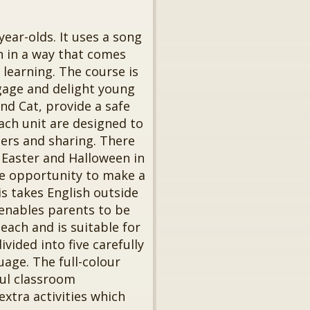
year-olds. It uses a song
n in a way that comes
e learning. The course is
ngage and delight young
nd Cat, provide a safe
each unit are designed to
hers and sharing. There
, Easter and Halloween in
he opportunity to make a
s takes English outside
enables parents to be
teach and is suitable for
ivided into five carefully
age. The full-colour
ful classroom
xtra activities which