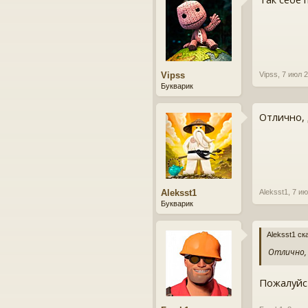
Vipss
Vipss
,
7 июл 
Букварик
Отлично, д
Aleksst1
Aleksst1
,
7 ию
Букварик
Aleksst1 ск
Отлично, д
Пожалуйс