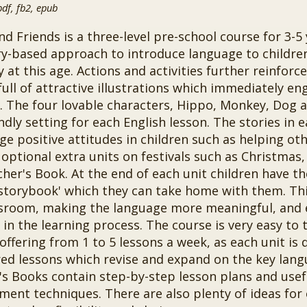
f, fb2, epub
d Friends is a three-level pre-school course for 3-5 
ry-based approach to introduce language to childre
y at this age. Actions and activities further reinforc
ull of attractive illustrations which immediately e
. The four lovable characters, Hippo, Monkey, Dog a
ndly setting for each English lesson. The stories in 
e positive attitudes in children such as helping ot
 optional extra units on festivals such as Christmas
her's Book. At the end of each unit children have t
'storybook' which they can take home with them. Thi
ssroom, making the language more meaningful, and 
 in the learning process. The course is very easy to 
offering from 1 to 5 lessons a week, as each unit is d
ed lessons which revise and expand on the key langu
's Books contain step-by-step lesson plans and use
nt techniques. There are also plenty of ideas for e