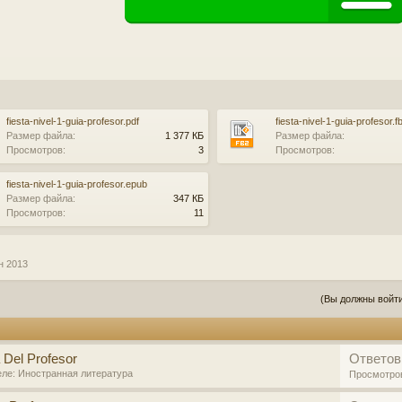
fiesta-nivel-1-guia-profesor.pdf
fiesta-nivel-1-guia-profesor.f
Размер файла:
1 377 КБ
Размер файла:
Просмотров:
3
Просмотров:
fiesta-nivel-1-guia-profesor.epub
Размер файла:
347 КБ
Просмотров:
11
н 2013
(Вы должны войти
 Del Profesor
Ответов
еле:
Иностранная литература
Просмотро