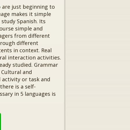
o are just beginning to
guage makes it simple
 study Spanish. Its
course simple and
nagers from different
rough different
nts in context. Real
l interaction activities.
lready studied. Grammar
. Cultural and
 activity or task and
ere is a self-
ssary in 5 languages is