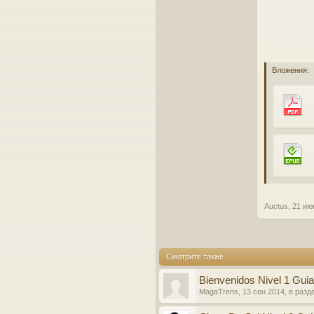
Вложения:
Auctus
,
21 ию
Смотрите также
Bienvenidos Nivel 1 Guia
MagaTrens
,
13 сен 2014
, в разд