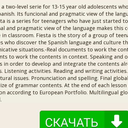
s a two-level serie for 13-15 year old adolescents wh
anish. Its funcional and pragmatic view of the lan
ta is a series for teenagers who have just started to
nal and pragmatic view of the language makes this 
e in classroom. Fiesta is the story of a group of tee
es who discover the Spanish language and culture th
cative situations.-Real documents to work the conte
s to work the contents in context. Speaking and ora
es in order to develop and integrate the contents a
. Listening activities. Reading and writing activities
tural issues. Pronunciation and spelling. Final global
e of grammar contents. At the end of each lesson th
on according to European Portfolio. Multilingual glo
.