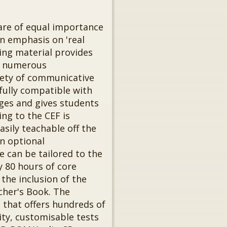
are of equal importance
an emphasis on 'real
ding material provides
en numerous
iety of communicative
 fully compatible with
es and gives students
ng to the CEF is
asily teachable off the
n optional
 can be tailored to the
y 80 hours of core
the inclusion of the
cher's Book. The
that offers hundreds of
ity, customisable tests