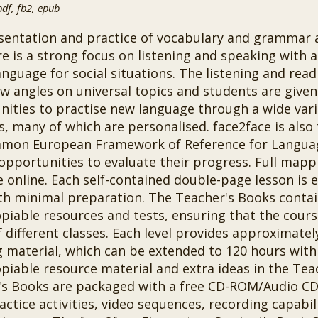
f, fb2, epub
sentation and practice of vocabulary and grammar 
e is a strong focus on listening and speaking with 
anguage for social situations. The listening and rea
ew angles on universal topics and students are giv
nities to practise new language through a wide var
es, many of which are personalised. face2face is also
mon European Framework of Reference for Languag
opportunities to evaluate their progress. Full mappi
e online. Each self-contained double-page lesson is e
th minimal preparation. The Teacher's Books contai
iable resources and tests, ensuring that the course
 different classes. Each level provides approximatel
 material, which can be extended to 120 hours with 
piable resource material and extra ideas in the Tea
's Books are packaged with a free CD-ROM/Audio CD 
actice activities, video sequences, recording capabil