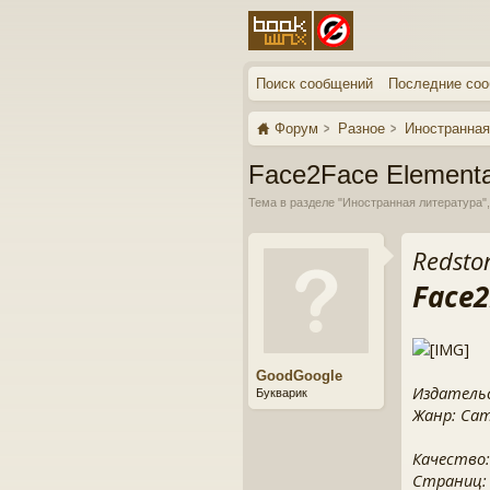
Поиск сообщений
Последние со
Форум
Разное
Иностранная
Face2Face Elementa
Тема в разделе "
Иностранная литература
"
Redsto
Face2
GoodGoogle
Издательс
Букварик
Жанр: Camb
Качество:
Страниц: