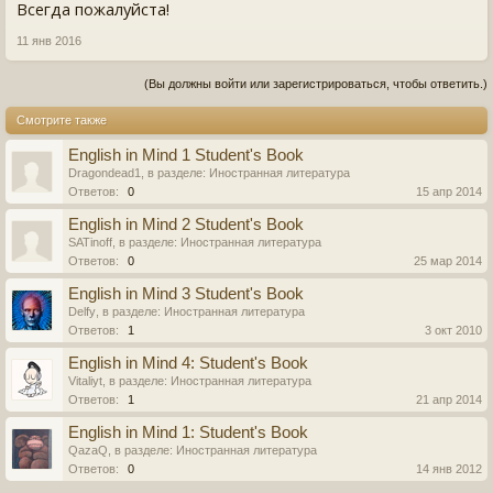
Всегда пожалуйста!
11 янв 2016
(Вы должны войти или зарегистрироваться, чтобы ответить.)
Смотрите также
English in Mind 1 Student's Book
Dragondead1
, в разделе:
Иностранная литература
Ответов:
0
15 апр 2014
English in Mind 2 Student's Book
SATinoff
, в разделе:
Иностранная литература
Ответов:
0
25 мар 2014
English in Mind 3 Student's Book
Delfy
, в разделе:
Иностранная литература
Ответов:
1
3 окт 2010
English in Mind 4: Student's Book
Vitaliyt
, в разделе:
Иностранная литература
Ответов:
1
21 апр 2014
English in Mind 1: Student's Book
QazaQ
, в разделе:
Иностранная литература
Ответов:
0
14 янв 2012