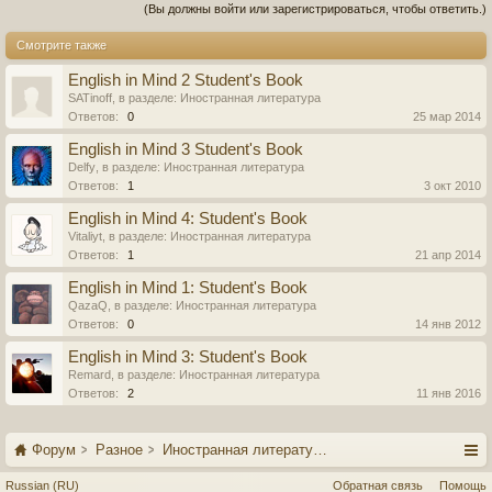
(Вы должны войти или зарегистрироваться, чтобы ответить.)
Смотрите также
English in Mind 2 Student's Book
SATinoff
, в разделе:
Иностранная литература
Ответов:
0
25 мар 2014
English in Mind 3 Student's Book
Delfy
, в разделе:
Иностранная литература
Ответов:
1
3 окт 2010
English in Mind 4: Student's Book
Vitaliyt
, в разделе:
Иностранная литература
Ответов:
1
21 апр 2014
English in Mind 1: Student's Book
QazaQ
, в разделе:
Иностранная литература
Ответов:
0
14 янв 2012
English in Mind 3: Student's Book
Remard
, в разделе:
Иностранная литература
Ответов:
2
11 янв 2016
Форум
Разное
Иностранная литература
Russian (RU)
Обратная связь
Помощь