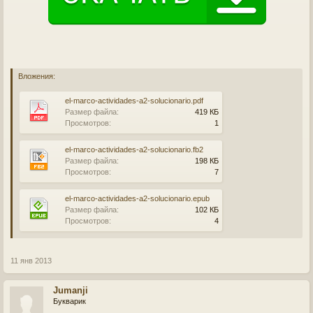
Вложения:
el-marco-actividades-a2-solucionario.pdf
Размер файла:
419 КБ
Просмотров:
1
el-marco-actividades-a2-solucionario.fb2
Размер файла:
198 КБ
Просмотров:
7
el-marco-actividades-a2-solucionario.epub
Размер файла:
102 КБ
Просмотров:
4
11 янв 2013
Jumanji
Букварик