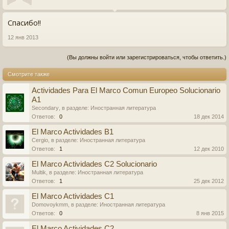
Спасибо!!
12 янв 2013
(Вы должны войти или зарегистрироваться, чтобы ответить.)
Смотрите также
Actividades Para El Marco Comun Europeo Solucionario
A1
Secondary
, в разделе:
Иностранная литература
Ответов:
0
18 дек 2014
El Marco Actividades B1
Cergio
, в разделе:
Иностранная литература
Ответов:
1
12 дек 2010
El Marco Actividades C2 Solucionario
Multik
, в разделе:
Иностранная литература
Ответов:
1
25 дек 2012
El Marco Actividades C1
Domovoykmm
, в разделе:
Иностранная литература
Ответов:
0
8 янв 2015
El Marco Actividades C2