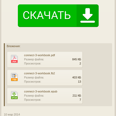
Вложения:
connect-3-workbook.pdf
Размер файла:
845 КБ
Просмотров:
2
connect-3-workbook.fb2
Размер файла:
403 КБ
Просмотров:
13
connect-3-workbook.epub
Размер файла:
211 КБ
Просмотров:
7
10 мар 2014