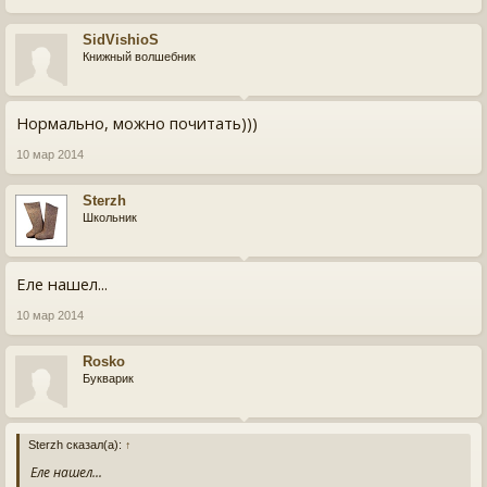
SidVishioS
Книжный волшебник
Нормально, можно почитать)))
10 мар 2014
Sterzh
Школьник
Еле нашел...
10 мар 2014
Rosko
Букварик
Sterzh сказал(а):
↑
Еле нашел...