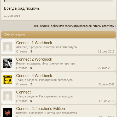
Всегда рад помочь.
11 мар 2014
(Вы должны войти или зарегистрироваться, чтобы ответить.)
Смотрите также
Connect 1 Workbook
Albertino
, в разделе:
Иностранная литература
Ответов:
3
12 фев 2012
Connect 2 Workbook
Reacer
, в разделе:
Иностранная литература
Ответов:
0
22 июл 2013
Connect 4 Workbook
Tealk
, в разделе:
Иностранная литература
Ответов:
2
31 июл 2011
Connect
Joien
, в разделе:
Иностранная литература
Ответов:
0
17 ноя 2015
Connect 2: Teacher's Edition
Bimmer1
, в разделе:
Иностранная литература