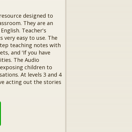
e resource designed to
lassroom. They are an
 English. Teacher's
 very easy to use. The
step teaching notes with
ets, and 'If you have
ities. The Audio
, exposing children to
ations. At levels 3 and 4
ve acting out the stories