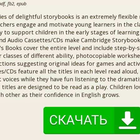
f, fb2, epub
ies of delightful storybooks is an extremely flexibl
achers engage and motivate young learners in the c
y to support children in the early stages of learning
nd Audio Cassettes/CDs make Cambridge Storybooks
s Books cover the entire level and include step-by-
r classes of different ability, photocopiable workshe
ctions suggesting original ideas for games and activ
s/CDs feature all the titles in each level read aloud
t voices while they have fun listening to the dramatis
 titles are designed to be read as a play. Children lo
h other as their confidence in English grows.