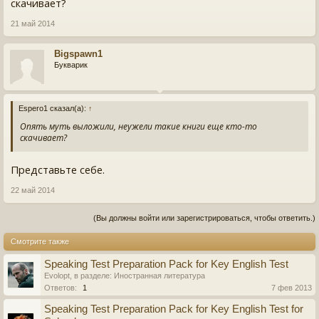
скачивает?
21 май 2014
Bigspawn1
Букварик
Espero1 сказал(а):
↑
Опять муть выложили, неужели такие книги еще кто-то
скачивает?
Представьте себе.
22 май 2014
(Вы должны войти или зарегистрироваться, чтобы ответить.)
Смотрите также
Speaking Test Preparation Pack for Key English Test
Evolopt
, в разделе:
Иностранная литература
Ответов:
1
7 фев 2013
Speaking Test Preparation Pack for Key English Test for