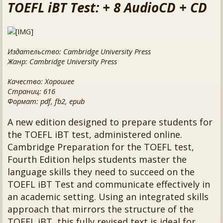
TOEFL iBT Test: + 8 AudioCD + CD
Издательство: Cambridge University Press
Жанр: Cambridge University Press
Качество: Хорошее
Страниц: 616
Формат: pdf, fb2, epub
A new edition designed to prepare students for
the TOEFL iBT test, administered online.
Cambridge Preparation for the TOEFL test,
Fourth Edition helps students master the
language skills they need to succeed on the
TOEFL iBT Test and communicate effectively in
an academic setting. Using an integrated skills
approach that mirrors the structure of the
TOEFL iBT, this fully revised text is ideal for