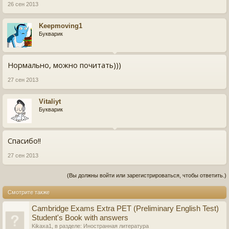
26 сен 2013
Keepmoving1
Букварик
Нормально, можно почитать)))
27 сен 2013
Vitaliyt
Букварик
Спасибо!!
27 сен 2013
(Вы должны войти или зарегистрироваться, чтобы ответить.)
Смотрите также
Cambridge Exams Extra PET (Preliminary English Test)
Student's Book with answers
Kikaxa1
, в разделе:
Иностранная литература