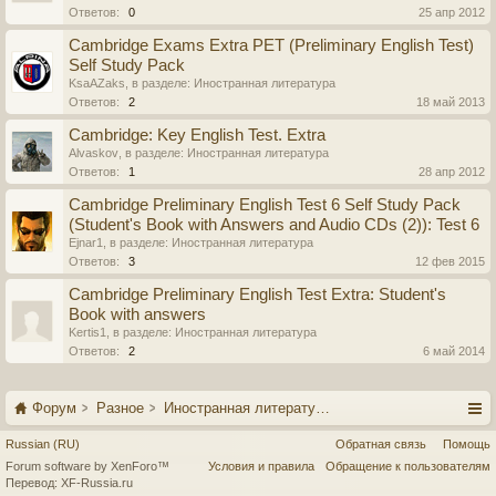
Ответов:
0
25 апр 2012
Cambridge Exams Extra PET (Preliminary English Test)
Self Study Pack
KsaAZaks
, в разделе:
Иностранная литература
Ответов:
2
18 май 2013
Cambridge: Key English Test. Extra
Alvaskov
, в разделе:
Иностранная литература
Ответов:
1
28 апр 2012
Cambridge Preliminary English Test 6 Self Study Pack
(Student's Book with Answers and Audio CDs (2)): Test 6
Ejnar1
, в разделе:
Иностранная литература
Ответов:
3
12 фев 2015
Cambridge Preliminary English Test Extra: Student's
Book with answers
Kertis1
, в разделе:
Иностранная литература
Ответов:
2
6 май 2014
Форум
Разное
Иностранная литература
Russian (RU)
Обратная связь
Помощь
Forum software by XenForo™
Условия и правила
Обращение к пользователям
Перевод:
XF-Russia.ru