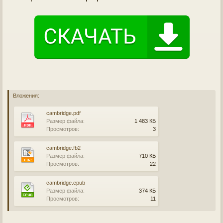
Вложения:
cambridge.pdf
Размер файла:
1 483 КБ
Просмотров:
3
cambridge.fb2
Размер файла:
710 КБ
Просмотров:
22
cambridge.epub
Размер файла:
374 КБ
Просмотров:
11