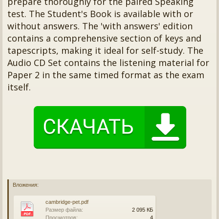
prepare thoroughly for the paired Speaking
test. The Student's Book is available with or
without answers. The 'with answers' edition
contains a comprehensive section of keys and
tapescripts, making it ideal for self-study. The
Audio CD Set contains the listening material for
Paper 2 in the same timed format as the exam
itself.
Вложения:
cambridge-pet.pdf
Размер файла:
2 095 КБ
Просмотров:
4