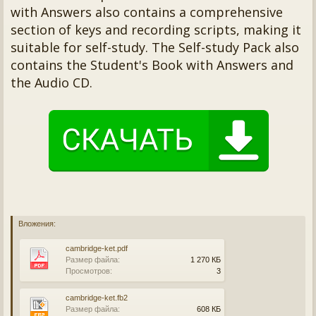
with Answers also contains a comprehensive
section of keys and recording scripts, making it
suitable for self-study. The Self-study Pack also
contains the Student's Book with Answers and
the Audio CD.
Вложения:
cambridge-ket.pdf
Размер файла:
1 270 КБ
Просмотров:
3
cambridge-ket.fb2
Размер файла:
608 КБ