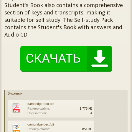
Student's Book also contains a comprehensive
section of keys and transcripts, making it
suitable for self study. The Self-study Pack
contains the Student's Book with answers and
Audio CD.
Вложения:
cambridge-bec.pdf
Размер файла:
1 776 КБ
Просмотров:
4
cambridge-bec.fb2
Размер файла:
851 КБ