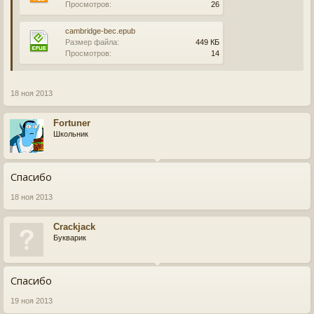
Просмотров:
26
cambridge-bec.epub
Размер файла:
449 КБ
Просмотров:
14
18 ноя 2013
Fortuner
Школьник
Спасибо
18 ноя 2013
Crackjack
Букварик
Спасибо
19 ноя 2013