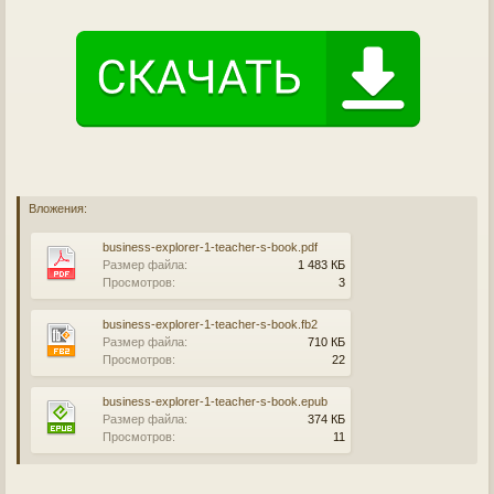
Вложения:
business-explorer-1-teacher-s-book.pdf
Размер файла:
1 483 КБ
Просмотров:
3
business-explorer-1-teacher-s-book.fb2
Размер файла:
710 КБ
Просмотров:
22
business-explorer-1-teacher-s-book.epub
Размер файла:
374 КБ
Просмотров:
11