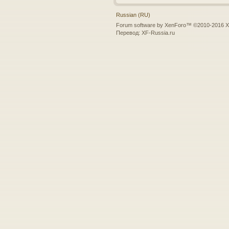
Russian (RU)
Forum software by XenForo™
©2010-2016 X
Перевод:
XF-Russia.ru