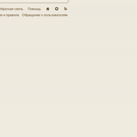
братная связь
Помощь
я и правила
Обращение к пользователям