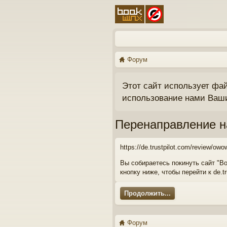
Форум
Этот сайт использует фа
использование нами Ваш
Перенаправление н
https://de.trustpilot.com/review/owo
Вы собираетесь покинуть сайт "Bo
кнопку ниже, чтобы перейти к de.tr
Продолжить...
Форум