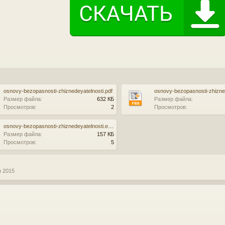
osnovy-bezopasnosti-zhiznedeyatelnosti.pdf
osnovy-bezopasnosti-zhizned
Размер файла:
632 КБ
Размер файла:
Просмотров:
2
Просмотров:
osnovy-bezopasnosti-zhiznedeyatelnosti.epub
Размер файла:
157 КБ
Просмотров:
5
н 2015