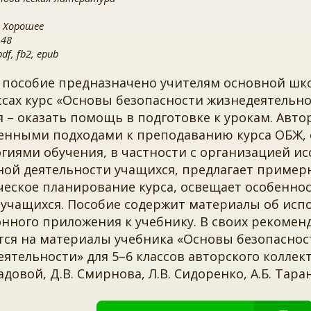
 Хорошее
 48
f, fb2, epub
 пособие предназначено учителям основной ш
ссах курс «Основы безопасности жизнедеятельно
 – оказать помощь в подготовке к урокам. Авто
енными подходами к преподаванию курса ОБЖ,
гиями обучения, в частности с организацией ис
ной деятельности учащихся, предлагает пример
еское планирование курса, освещает особеннос
 учащихся. Пособие содержит материалы об исп
нного приложения к учебнику. В своих рекомен
тся на материалы учебника «Основы безопаснос
ятельности» для 5–6 классов авторского коллект
довой, Д.В. Смирнова, Л.В. Сидоренко, А.Б. Тара