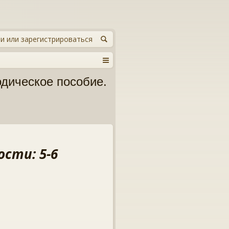
и или зарегистрироваться
одическое пособие.
сти: 5-6