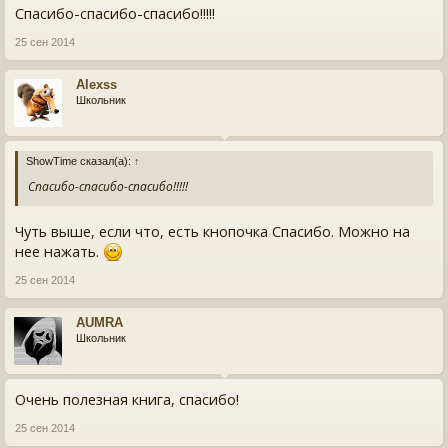
Спасибо-спасибо-спасибо!!!!!
25 сен 2014
Alexss
Школьник
ShowTime сказал(а):
↑
Спасибо-спасибо-спасибо!!!!!
Чуть выше, если что, есть кнопочка Спасибо. Можно на
нее нажать.
25 сен 2014
AUMRA
Школьник
Очень полезная книга, спасибо!
25 сен 2014