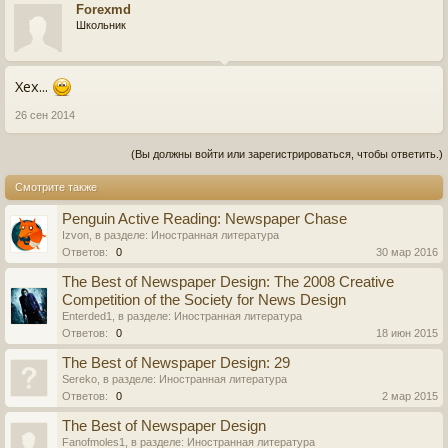
Forexmd
Школьник
Хех...
26 сен 2014
(Вы должны войти или зарегистрироваться, чтобы ответить.)
Смотрите также
Penguin Active Reading: Newspaper Chase
Izvon
, в разделе:
Иностранная литература
Ответов:
0
30 мар 2016
The Best of Newspaper Design: The 2008 Creative
Competition of the Society for News Design
Enterded1
, в разделе:
Иностранная литература
Ответов:
0
18 июн 2015
The Best of Newspaper Design: 29
Sereko
, в разделе:
Иностранная литература
Ответов:
0
2 мар 2015
The Best of Newspaper Design
Fanofmoles1
, в разделе:
Иностранная литература