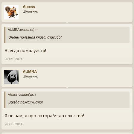
Alexss
Школьник
AUMRA сказал(а):
↑
Очень полезная книга, спасибо!
Всегда пожалуйста!
26 сен 2014
AUMRA
Школьник
Alexss сказал(а):
↑
Всегда пожалуйста!
Я не вам, я про автора/издательство!
26 сен 2014