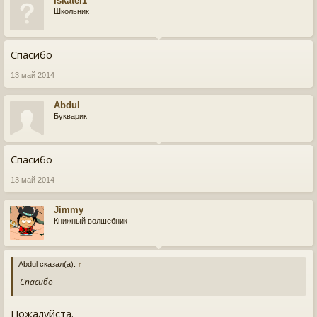
Iskatel1
Школьник
Спасибо
13 май 2014
Abdul
Букварик
Спасибо
13 май 2014
Jimmy
Книжный волшебник
Abdul сказал(а):
↑
Спасибо
Пожалуйста.