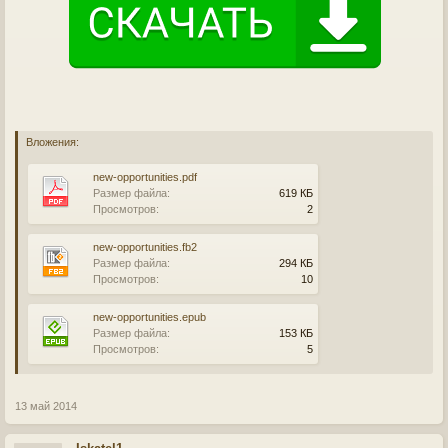
Вложения:
new-opportunities.pdf
Размер файла:
619 КБ
Просмотров:
2
new-opportunities.fb2
Размер файла:
294 КБ
Просмотров:
10
new-opportunities.epub
Размер файла:
153 КБ
Просмотров:
5
13 май 2014